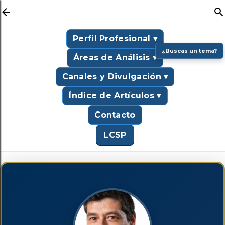
Ir al contenido principal
Perfil Profesional ▾
¿Buscas un tema?
Áreas de Análisis ▾
Canales y Divulgación ▾
Índice de Artículos ▾
Contacto
LCSP