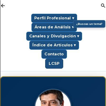
Ir al contenido principal
Perfil Profesional ▾
¿Buscas un tema?
Áreas de Análisis ▾
Canales y Divulgación ▾
Índice de Artículos ▾
Contacto
LCSP