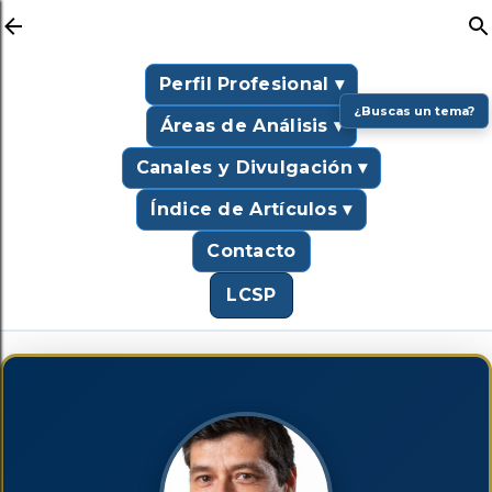
Ir al contenido principal
Perfil Profesional ▾
¿Buscas un tema?
Áreas de Análisis ▾
Canales y Divulgación ▾
Índice de Artículos ▾
Contacto
LCSP