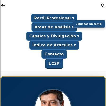
Ir al contenido principal
Perfil Profesional ▾
¿Buscas un tema?
Áreas de Análisis ▾
Canales y Divulgación ▾
Índice de Artículos ▾
Contacto
LCSP