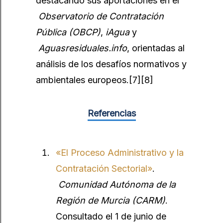
destacando sus aportaciones en el
Observatorio de Contratación
Pública (OBCP)
,
iAgua
y
Aguasresiduales.info
, orientadas al
análisis de los desafíos normativos y
ambientales europeos.
[7][8]
Referencias
«El Proceso Administrativo y la
Contratación Sectorial»
.
Comunidad Autónoma de la
Región de Murcia (CARM)
.
Consultado el 1 de junio de