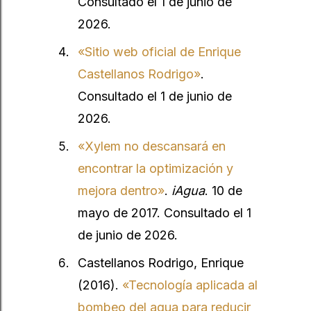
Consultado el 1 de junio de
2026.
«Sitio web oficial de Enrique
Castellanos Rodrigo»
.
Consultado el 1 de junio de
2026.
«Xylem no descansará en
encontrar la optimización y
mejora dentro»
.
iAgua
. 10 de
mayo de 2017. Consultado el 1
de junio de 2026.
Castellanos Rodrigo, Enrique
(2016).
«Tecnología aplicada al
bombeo del agua para reducir