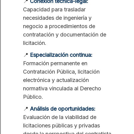
📍
Conexión técnica-legal:
Capacidad para trasladar
necesidades de ingeniería y
negocio a procedimientos de
contratación y documentación de
licitación.
📍
Especialización continua:
Formación permanente en
Contratación Pública, licitación
electrónica y actualización
normativa vinculada al Derecho
Público.
📍
Análisis de oportunidades:
Evaluación de la viabilidad de
licitaciones públicas y privadas
desde la perspectiva del contratista