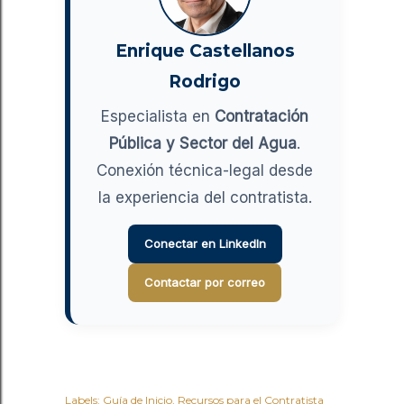
Enrique Castellanos
Rodrigo
Especialista en
Contratación
Pública y Sector del Agua
.
Conexión técnica-legal desde
la experiencia del contratista.
Conectar en LinkedIn
Contactar por correo
Labels:
Guía de Inicio
Recursos para el Contratista