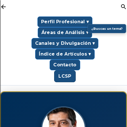
Ir al contenido principal
Perfil Profesional ▾
¿Buscas un tema?
Áreas de Análisis ▾
Canales y Divulgación ▾
Índice de Artículos ▾
Contacto
LCSP